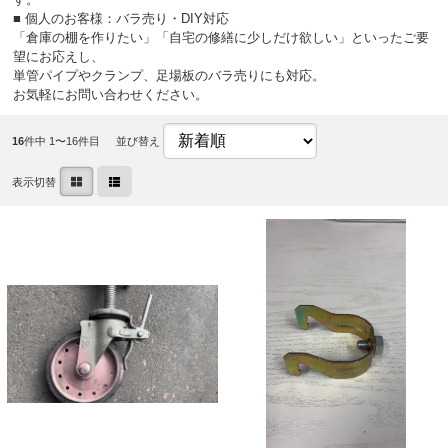
■ 個人のお客様：バラ売り・DIY対応
「倉庫の棚を作りたい」「自宅の修繕に少しだけ欲しい」といったご要
望にお応えし、
単管パイプやクランプ、足場板のバラ売りにも対応。
お気軽にお問い合わせください。
16
件中 1〜16件目
並び替え
表示切替