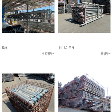
梁枠
【中古】手摺
4,875円〜
351円〜