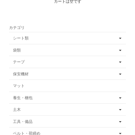
カートは空です
カテゴリ
シート類
袋類
テープ
保安機材
マット
養生・梱包
土木
工具・備品
ベルト・荷締め