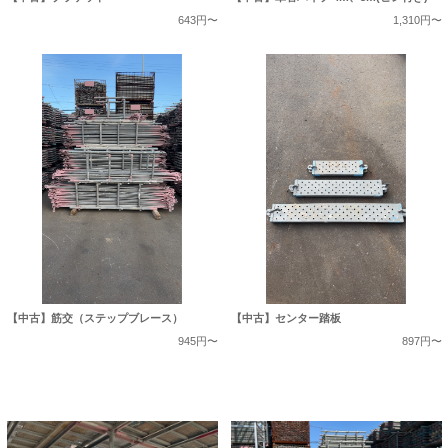
643円〜
1,310円〜
【中古】筋交（ステップブレース）
【中古】センター踏板
945円〜
897円〜