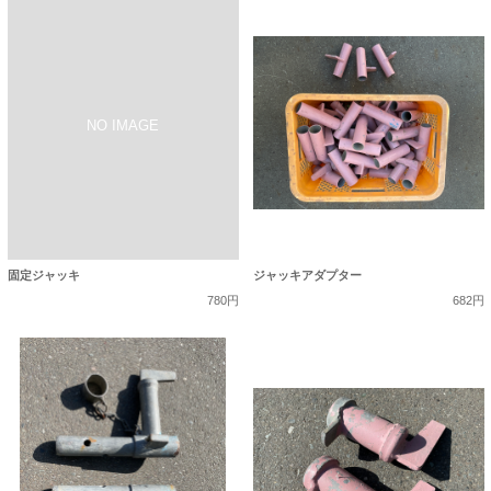
固定ジャッキ
ジャッキアダプター
780円
682円