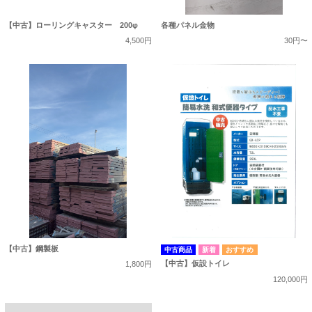
【中古】ローリングキャスター 200φ
各種パネル金物
4,500円
30円〜
【中古】鋼製板
中古商品
【中古】仮設トイレ
1,800円
120,000円