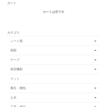
カート
カートは空です
カテゴリ
シート類
袋類
テープ
保安機材
マット
養生・梱包
土木
工具・備品