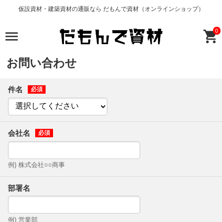
仮設資材・建築資材の通販なら だもんで資材（オンラインショップ）
0
お問い合わせ
件名
会社名
例) 株式会社○○商事
部署名
例) 営業部