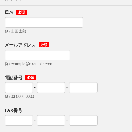
氏名
例) 山田太郎
メールアドレス
例) example@example.com
電話番号
-
-
例) 03-0000-0000
FAX番号
-
-