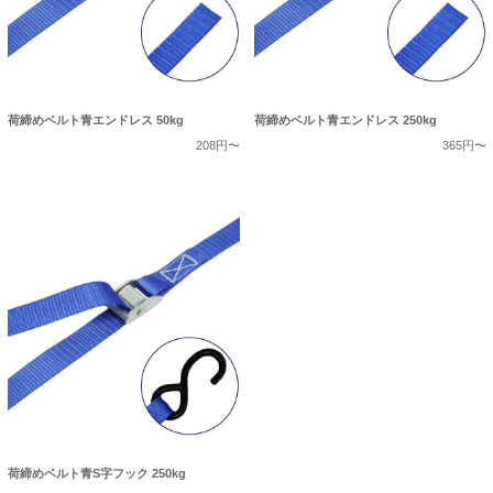
荷締めベルト青エンドレス 50kg
荷締めベルト青エンドレス 250kg
208円〜
365円〜
荷締めベルト青S字フック 250kg