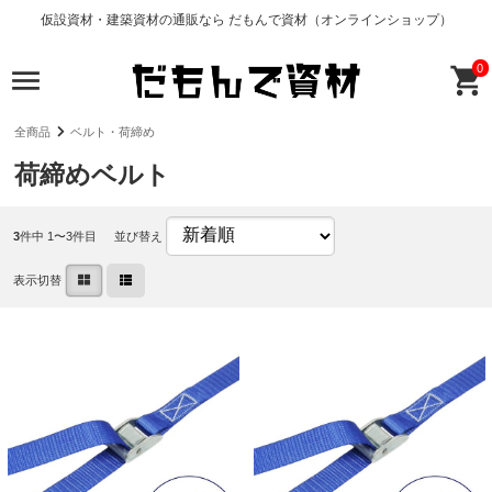
仮設資材・建築資材の通販なら だもんで資材（オンラインショップ）
0
全商品
ベルト・荷締め
荷締めベルト
3
件中 1〜3件目
並び替え
表示切替