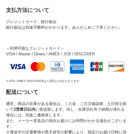
支払方法について
クレジットカード、銀行振込
銀行振込は別途手数料がかかります。あらかじめご了承ください。
＜利用可能なクレジットカード＞
VISA / Master / Diners / AMEX / JCB / DISCOVER
※JCB / AMEX /DISCOVERは１回払いのみとなります。
配送について
通常、商品の在庫がある場合は、ご入金、ご注文確認後、土日祝を除
いて
2営業日以内
に発送致します。但し、在庫切れ等で納期が遅れる
場合には、別途ご連絡致します。
また、メーカー直送品の場合お届けにお時間がかかる場合がございま
す。
※運送中の交通事情や悪天候等の影響により、指定のお届け日時に添