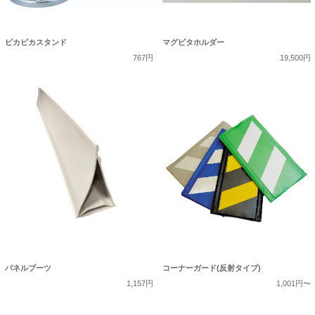
ピカピカスタンド
マグピタホルダー
767円
19,500円
パネルブーツ
コーナーガード(反射タイプ)
1,157円
1,001円〜