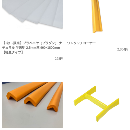
【1枚～販売】プラベニヤ（プラダン） ナ
ワンタッチコーナー
チュラル 半透明 2.5mm厚 900×1800mm
2,834円
【軽量タイプ】
228円