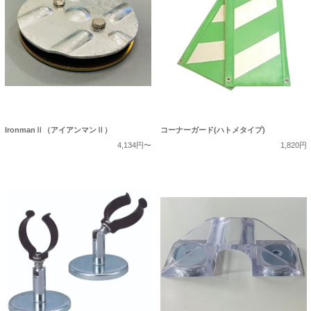
IronmanⅡ（アイアンマンⅡ）
コーナーガード(ハトメタイプ)
4,134円〜
1,820円