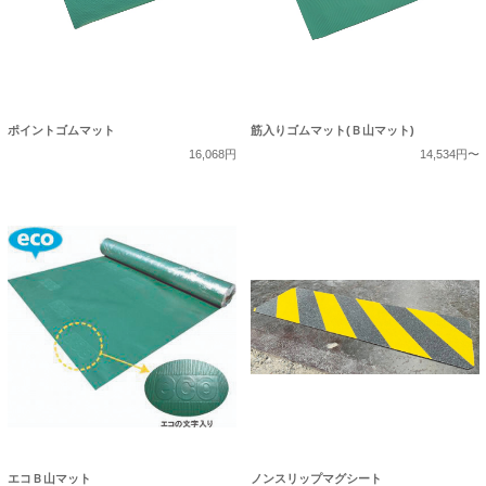
ポイントゴムマット
筋入りゴムマット(Ｂ山マット)
16,068円
14,534円〜
エコＢ山マット
ノンスリップマグシート