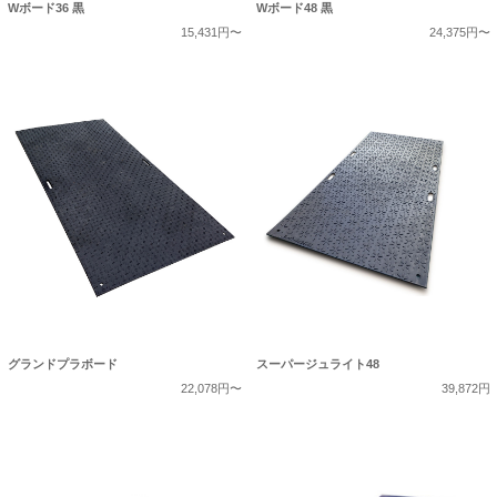
Wボード36 黒
Wボード48 黒
15,431円〜
24,375円〜
グランドプラボード
スーパージュライト48
22,078円〜
39,872円