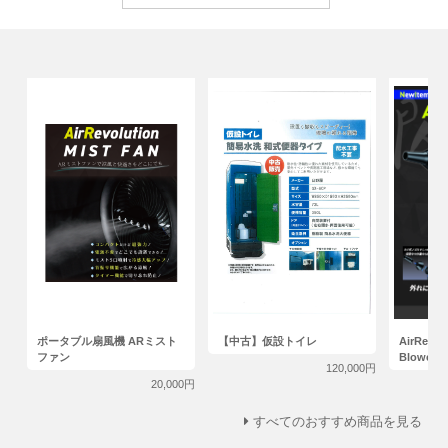
ポータブル扇風機 ARミスト
【中古】仮設トイレ
AirRevol
ファン
Blowe
120,000円
20,000円
すべてのおすすめ商品を見る