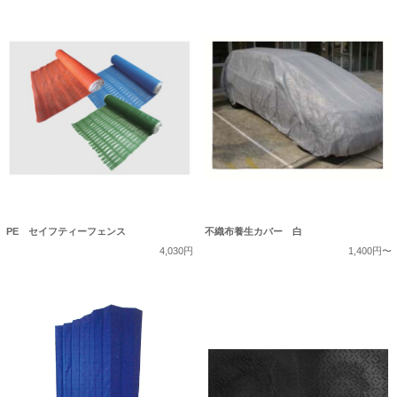
PE セイフティーフェンス
不織布養生カバー 白
4,030円
1,400円〜