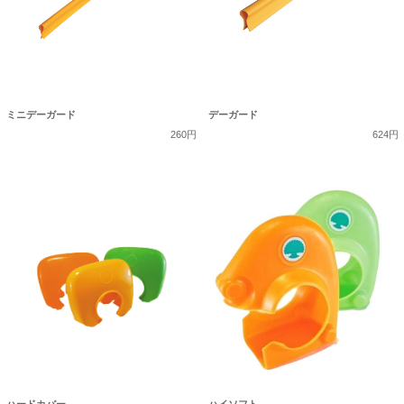
ミニデーガード
デーガード
260円
624円
ハードカバー
ハイソフト