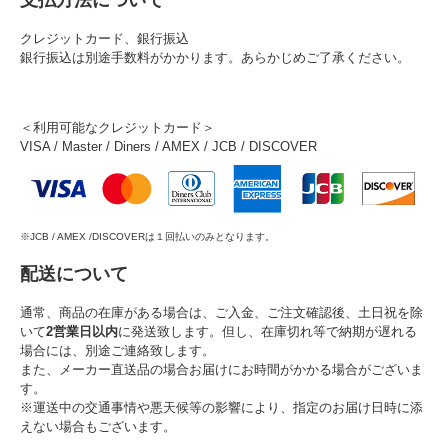
支払方法について
クレジットカード、銀行振込
銀行振込は別途手数料がかかります。あらかじめご了承ください。
＜利用可能なクレジットカード＞
VISA / Master / Diners / AMEX / JCB / DISCOVER
※JCB / AMEX /DISCOVERは１回払いのみとなります。
配送について
通常、商品の在庫がある場合は、ご入金、ご注文確認後、土日祝を除
いて
2営業日以内
に発送致します。但し、在庫切れ等で納期が遅れる
場合には、別途ご連絡致します。
また、メーカー直送品の場合お届けにお時間がかかる場合がございま
す。
※運送中の交通事情や悪天候等の影響により、指定のお届け日時に添
えない場合もございます。