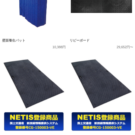
壁面養生パット
リピーボード
10,388円
29,652円〜