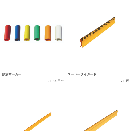
鉄筋マーカー
スーパータイガード
24,700円〜
741円