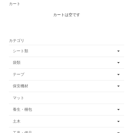
カート
カートは空です
カテゴリ
シート類
袋類
テープ
保安機材
マット
養生・梱包
土木
工具・備品