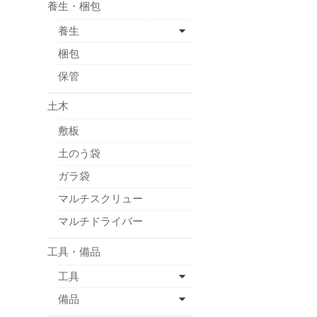
養生・梱包
養生
梱包
保管
土木
敷板
土のう袋
ガラ袋
マルチスクリュー
マルチドライバー
工具・備品
工具
備品