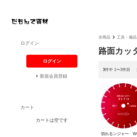
全商品
工具・備品
ログイン
路面カッ
ログイン
3
件中 1〜3件目
新規会員登録
カート
カートは空です
切れるンジャー W