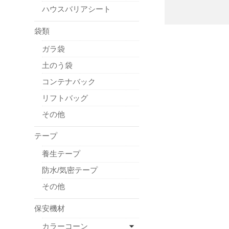
ハウスバリアシート
袋類
ガラ袋
土のう袋
コンテナバック
リフトバッグ
その他
テープ
養生テープ
防水/気密テープ
その他
保安機材
カラーコーン