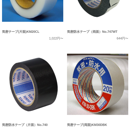
気密テープ(片面)KM20CL
気密防水テープ（両面）No.747WT
1,022円〜
644円〜
気密防水テープ（片面）No.740
気密テープ(両面)KM30DBK