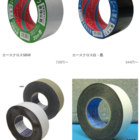
エースクロスSBW
エースクロス白・黒
728円〜
644円〜