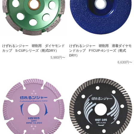
けずれるンジャー 研削用 ダイヤモンド
けずれるンジャー 研削用 溶着ダイヤモ
カップ S-CUPシリーズ（乾式DRY）
ンドカップ FYCUP-4シリーズ（乾式
DRY）
5,980円〜
6,630円〜