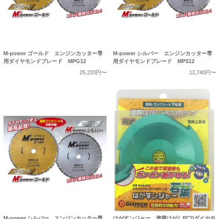
M-power ゴールド エンジンカッター専
M-power シルバー エンジンカッター専
用ダイヤモンドブレード MPG12
用ダイヤモンドブレード MPS12
25,220円〜
12,740円〜
M-power シルバー エンジンカッター専
はがすンジャー 塗膜はがしPCDダイヤモ