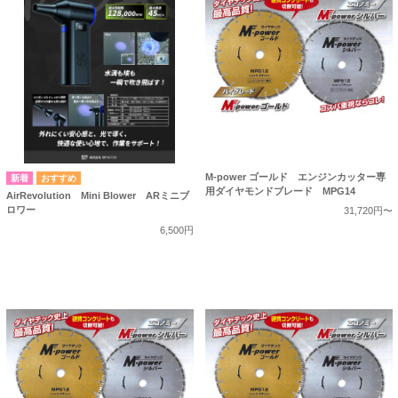
M-power ゴールド エンジンカッター専
用ダイヤモンドブレード MPG14
AirRevolution Mini Blower ARミニブ
ロワー
31,720円〜
6,500円