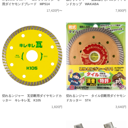
用ダイヤモンドブレード MPS14
ンドカップ WAKABA
17,420円〜
7,800円
切れるンジャー 瓦切断用ダイヤモンドカ
切れるンジャー タイル切断用ダイヤモン
ッター キレキレ瓦 K105
ドカッター ST4
1,820円
3,640円