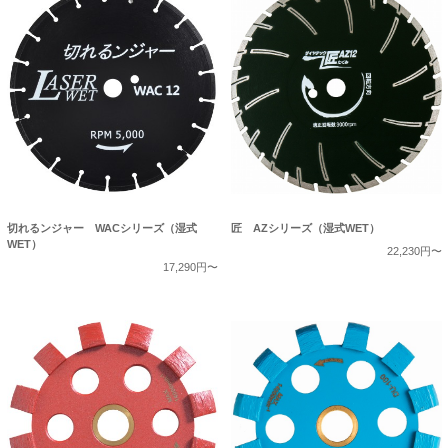
切れるンジャー WACシリーズ（湿式
匠 AZシリーズ（湿式WET）
WET）
22,230円〜
17,290円〜