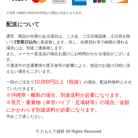
※JCB / AMEX /DISCOVERは１回払いのみとなります。
配送について
通常、商品の在庫がある場合は、ご入金、ご注文確認後、土日祝を除
いて
2営業日以内
に発送致します。但し、在庫切れ等で納期が遅れる
場合には、別途ご連絡致します。
また、メーカー直送品の場合お届けにお時間がかかる場合がございま
す。
※運送中の交通事情や悪天候等の影響により、指定のお届け日時に添
えない場合もございます。
10,000円以上（税抜）
一回のご注文で
の場合、配送料無料とさせ
ていただきます。
※沖縄県・離島の場合、別途送料が必要になります。
※長尺・重量物（単管パイプ・足場材等）の場合、金額
にかかわらず別途送料が必要になります。
予めご了承ください。
© だもんで資材 All Rights Reserved.