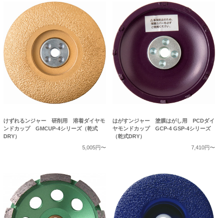
けずれるンジャー 研削用 溶着ダイヤモ
はがすンジャー 塗膜はがし用 PCDダイ
ンドカップ GMCUP-4シリーズ（乾式
ヤモンドカップ GCP-4 GSP-4シリーズ
DRY）
（乾式DRY）
5,005円〜
7,410円〜