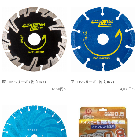
匠 HKシリーズ（乾式DRY）
匠 DSシリーズ（乾式DRY）
4,550円〜
4,030円〜