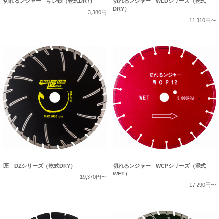
切れるンジャー キレ鉄（乾式DRY）
切れるンジャー WLDシリーズ（乾式
DRY）
3,380円
11,310円〜
匠 DZシリーズ（乾式DRY）
切れるンジャー WCPシリーズ（湿式
WET）
19,370円〜
17,290円〜