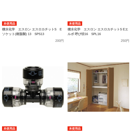
未使用品
未使用品
積水化学 エスロン エスロカチットS E
積水化学 エスロン エスロカチットS Eエ
ソケット(樹脂製) 13 SPS13
ルボ 呼び径16 SPL16
200円
250円
未使用品
未使用品