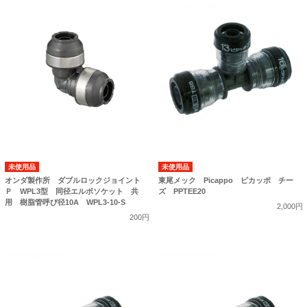
未使用品
未使用品
オンダ製作所 ダブルロックジョイント
東尾メック Picappo ピカッポ チー
Ｐ WPL3型 同径エルボソケット 共
ズ PPTEE20
用 樹脂管呼び径10A WPL3-10-S
2,000円
200円