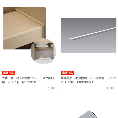
未使用品
未使用品
大建工業 押入枕棚板セット ３尺間口
遠藤照明 間接照明 LED蛍光灯 リニア
用 ホワイト ME1032-11
T5 L:1200 ERX9430NA
2,000円
3,000円