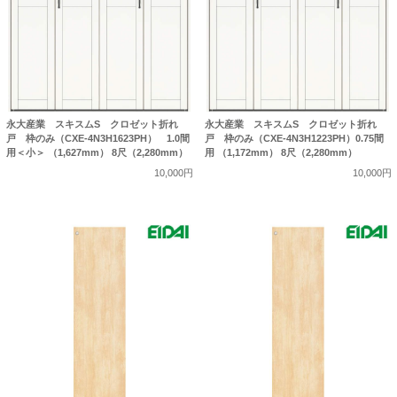
永大産業 スキスムS クロゼット折れ
永大産業 スキスムS クロゼット折れ
戸 枠のみ（CXE-4N3H1623PH） 1.0間
戸 枠のみ（CXE-4N3H1223PH）0.75間
用＜小＞ （1,627mm） 8尺（2,280mm）
用 （1,172mm） 8尺（2,280mm）
10,000円
10,000円