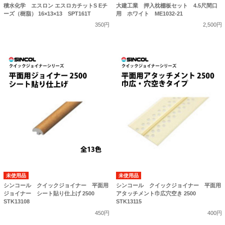
積水化学 エスロン エスロカチットS Eチ
大建工業 押入枕棚板セット 4.5尺間口
ーズ（樹脂） 16×13×13 SPT161T
用 ホワイト ME1032-21
350円
2,500円
未使用品
未使用品
シンコール クイックジョイナー 平面用
シンコール クイックジョイナー 平面用
ジョイナー シート貼り仕上げ 2500
アタッチメント巾広穴空き 2500
STK13108
STK13115
450円
400円