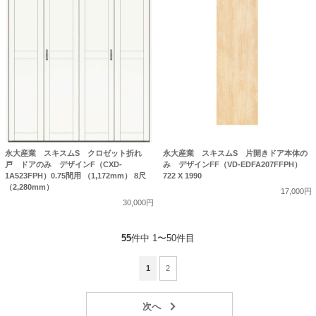
永大産業 スキスムS クロゼット折れ
永大産業 スキスムS 片開きドア本体の
戸 ドアのみ デザインF（CXD-
み デザインFF（VD-EDFA207FFPH）
1A523FPH）0.75間用 （1,172mm） 8尺
722 X 1990
（2,280mm）
17,000円
30,000円
55
件中 1〜50件目
1
2