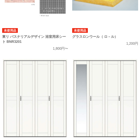
未使用品
未使用品
東リ バスナリアルデザイン 浴室用床シー
グラスロンウール（ ロ－ル）
ト BNR3201
1,200円
1,800円〜