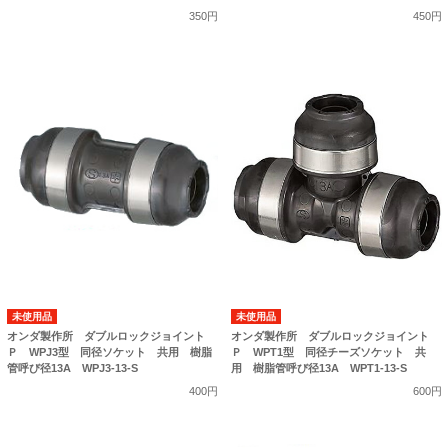
350円
450円
未使用品
未使用品
オンダ製作所 ダブルロックジョイント
オンダ製作所 ダブルロックジョイント
Ｐ WPJ3型 同径ソケット 共用 樹脂
Ｐ WPT1型 同径チーズソケット 共
管呼び径13A WPJ3-13-S
用 樹脂管呼び径13A WPT1-13-S
400円
600円