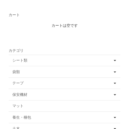
カート
カートは空です
カテゴリ
シート類
袋類
テープ
保安機材
マット
養生・梱包
土木