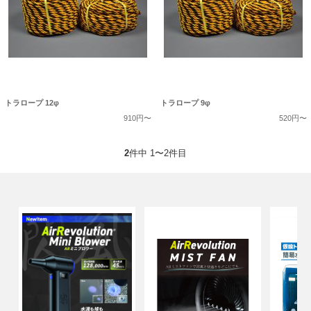
トラロープ 12φ
トラロープ 9φ
910円〜
520円〜
2
件中 1〜2件目