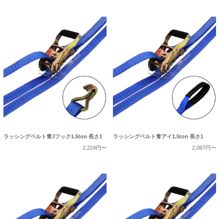
ラッシングベルト青Jフック1.5ton 長さ1
ラッシングベルト青アイ1.5ton 長さ1
2,224円〜
2,067円〜