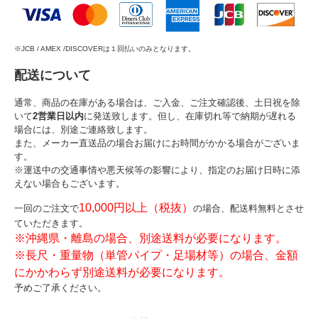
※JCB / AMEX /DISCOVERは１回払いのみとなります。
配送について
通常、商品の在庫がある場合は、ご入金、ご注文確認後、土日祝を除
いて
2営業日以内
に発送致します。但し、在庫切れ等で納期が遅れる
場合には、別途ご連絡致します。
また、メーカー直送品の場合お届けにお時間がかかる場合がございま
す。
※運送中の交通事情や悪天候等の影響により、指定のお届け日時に添
えない場合もございます。
10,000円以上（税抜）
一回のご注文で
の場合、配送料無料とさせ
ていただきます。
※沖縄県・離島の場合、別途送料が必要になります。
※長尺・重量物（単管パイプ・足場材等）の場合、金額
にかかわらず別途送料が必要になります。
予めご了承ください。