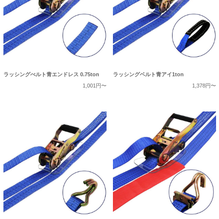
ラッシングべルト青エンドレス 0.75ton
ラッシングベルト青アイ1ton
1,001円〜
1,378円〜