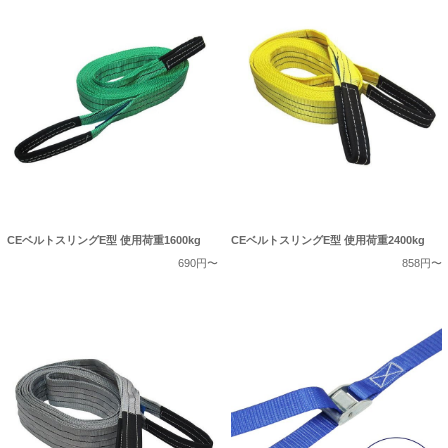
CEベルトスリングE型 使用荷重1600kg
CEベルトスリングE型 使用荷重2400kg
690円〜
858円〜