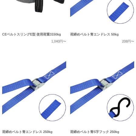
CEベルトスリングE型 使用荷重3150kg
荷締めベルト青エンドレス 50kg
1,040円〜
208円〜
荷締めベルト青エンドレス 250kg
荷締めベルト青S字フック 250kg