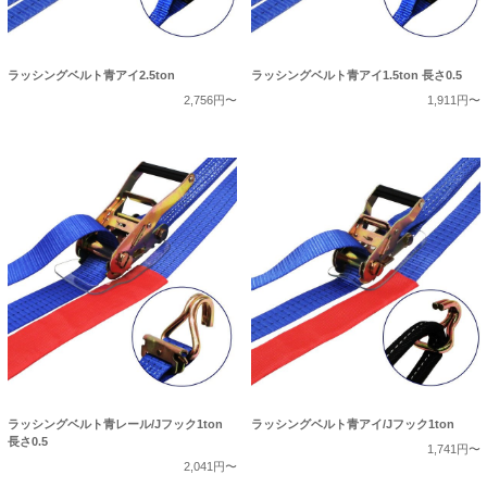
ラッシングベルト青アイ2.5ton
ラッシングベルト青アイ1.5ton 長さ0.5
2,756円〜
1,911円〜
ラッシングベルト青レール/Jフック1ton
ラッシングベルト青アイ/Jフック1ton
長さ0.5
1,741円〜
2,041円〜