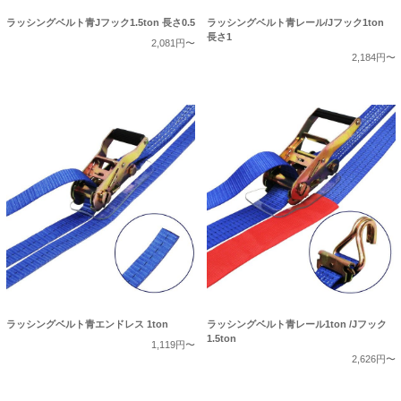
ラッシングベルト青Jフック1.5ton 長さ0.5
ラッシングベルト青レール/Jフック1ton
長さ1
2,081円〜
2,184円〜
ラッシングベルト青エンドレス 1ton
ラッシングベルト青レール1ton /Jフック
1.5ton
1,119円〜
2,626円〜