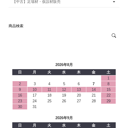
【中古】足場材・仮設材販売
商品検索
2026年8月
日
月
火
水
木
金
土
1
2
3
4
5
6
7
8
9
10
11
12
13
14
15
16
17
18
19
20
21
22
23
24
25
26
27
28
29
30
31
2026年9月
日
月
火
水
木
金
土