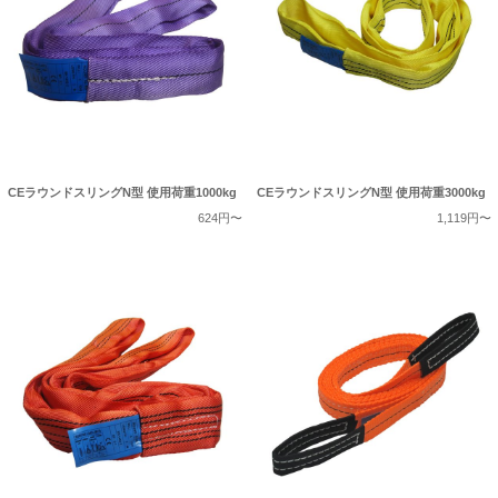
CEラウンドスリングN型 使用荷重1000kg
CEラウンドスリングN型 使用荷重3000kg
624円〜
1,119円〜