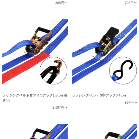
365円〜
728円〜
ラッシングベルト青アイ/Jフック1.5ton 長
ラッシングベルト S字フック0.4ton
さ0.5
937円〜
2,197円〜