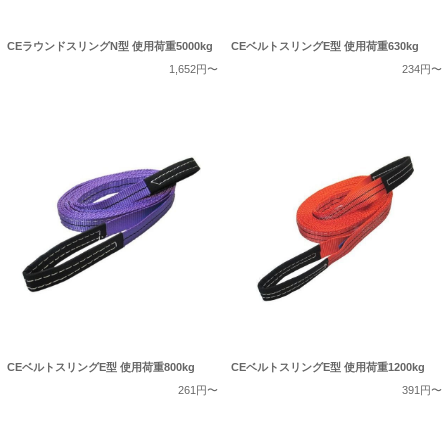
CEラウンドスリングN型 使用荷重5000kg
CEベルトスリングE型 使用荷重630kg
1,652円〜
234円〜
CEベルトスリングE型 使用荷重800kg
CEベルトスリングE型 使用荷重1200kg
261円〜
391円〜