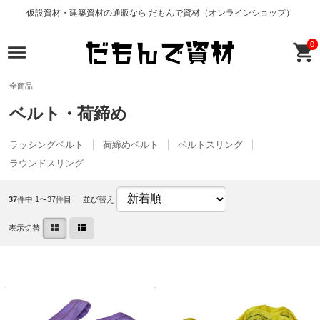
仮設資材・建築資材の通販なら だもんで資材（オンラインショップ）
0
全商品
ベルト・荷締め
ラッシングベルト
荷締めベルト
ベルトスリング
ラウンドスリング
37
件中 1〜37件目
並び替え
表示切替