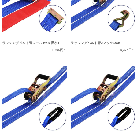
ラッシングベルト青レール1ton 長さ1
ラッシングベルト青Jフック5ton
1,795円〜
9,374円〜