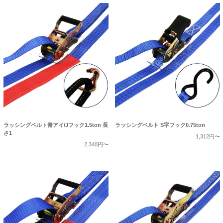
ラッシングベルト青アイ/Jフック1.5ton 長
ラッシングベルト S字フック0.75ton
さ1
1,312円〜
2,340円〜