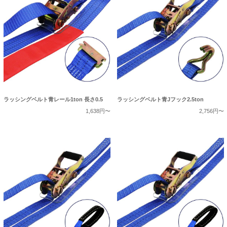
ラッシングベルト青レール1ton 長さ0.5
ラッシングベルト青Jフック2.5ton
1,638円〜
2,756円〜