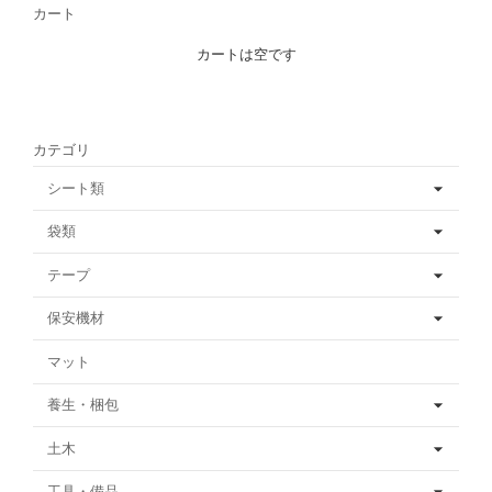
カート
カートは空です
カテゴリ
シート類
袋類
テープ
保安機材
マット
養生・梱包
土木
工具・備品