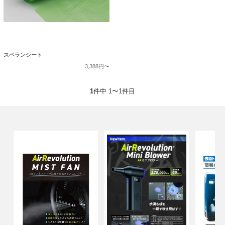
スベランシート
3,388円〜
1
件中 1〜1件目