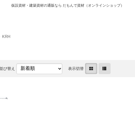
仮設資材・建築資材の通販なら だもんで資材（オンラインショップ）
KRH
並び替え
表示切替