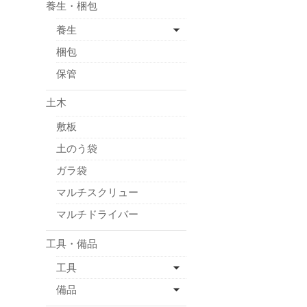
養生・梱包
養生
梱包
保管
土木
敷板
土のう袋
ガラ袋
マルチスクリュー
マルチドライバー
工具・備品
工具
備品