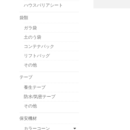
ハウスバリアシート
袋類
ガラ袋
土のう袋
コンテナバック
リフトバッグ
その他
テープ
養生テープ
防水/気密テープ
その他
保安機材
カラーコーン