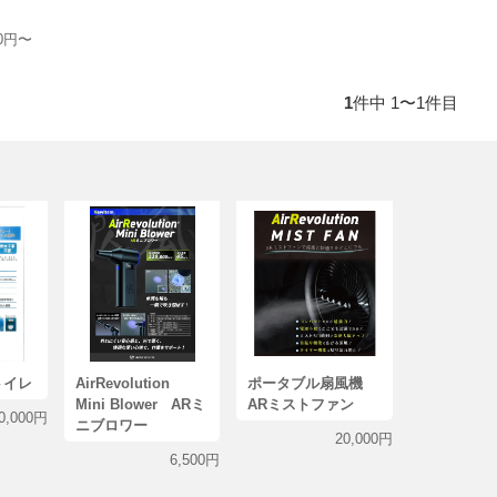
80円〜
1
件中 1〜1件目
トイレ
AirRevolution
ポータブル扇風機
Mini Blower ARミ
ARミストファン
0,000円
ニブロワー
20,000円
6,500円