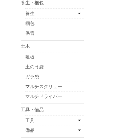
養生・梱包
養生
梱包
保管
土木
敷板
土のう袋
ガラ袋
マルチスクリュー
マルチドライバー
工具・備品
工具
備品