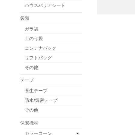
ハウスバリアシート
袋類
ガラ袋
土のう袋
コンテナバック
リフトバッグ
その他
テープ
養生テープ
防水/気密テープ
その他
保安機材
カラーコーン