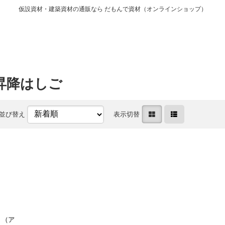
仮設資材・建築資材の通販なら だもんで資材（オンラインショップ）
昇降はしご
並び替え
表示切替
 （ア