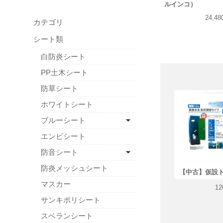
ルインコ）
24,4
カテゴリ
シート類
白防炎シート
PP土木シート
防草シート
ホワイトシート
ブルーシート
エンビシート
防音シート
防炎メッシュシート
【中古】仮設
マスカー
12
サンキポリシート
スベランシート