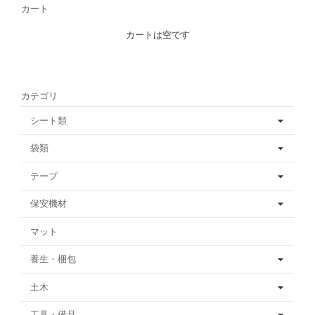
カート
カートは空です
カテゴリ
シート類
袋類
テープ
保安機材
マット
養生・梱包
土木
工具・備品