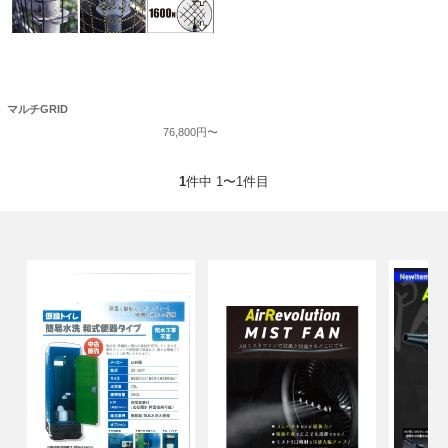
マルチGRID
76,800円〜
1
件中 1〜1件目