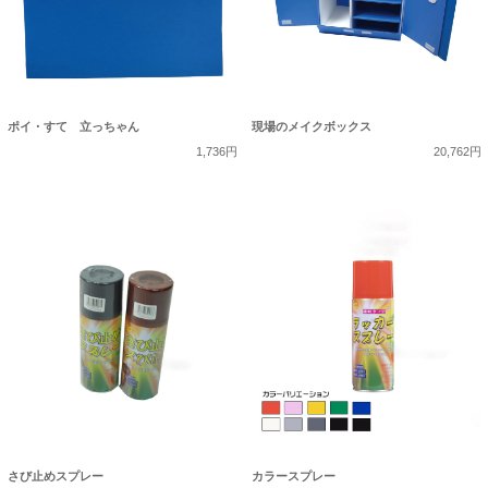
ポイ・すて 立っちゃん
現場のメイクボックス
1,736円
20,762円
さび止めスプレー
カラースプレー