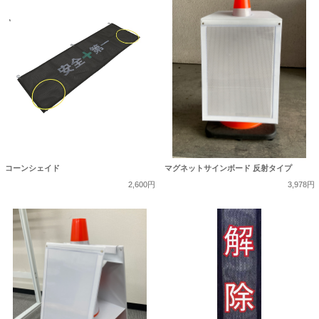
コーンシェイド
マグネットサインボード 反射タイプ
2,600円
3,978円