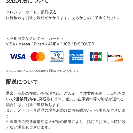
支払方法について
クレジットカード、銀行振込
銀行振込は別途手数料がかかります。あらかじめご了承ください。
＜利用可能なクレジットカード＞
VISA / Master / Diners / AMEX / JCB / DISCOVER
※JCB / AMEX /DISCOVERは１回払いのみとなります。
配送について
通常、商品の在庫がある場合は、ご入金、ご注文確認後、土日祝を除
いて
2営業日以内
に発送致します。但し、在庫切れ等で納期が遅れる
場合には、別途ご連絡致します。
また、メーカー直送品の場合お届けにお時間がかかる場合がございま
す。
※運送中の交通事情や悪天候等の影響により、指定のお届け日時に添
えない場合もございます。