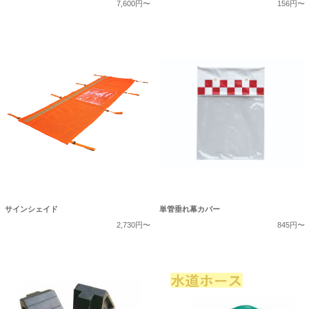
7,600円〜
156円〜
サインシェイド
単管垂れ幕カバー
2,730円〜
845円〜