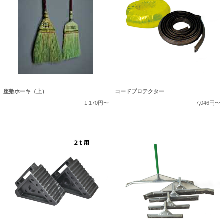
座敷ホーキ（上）
コードプロテクター
1,170円〜
7,046円〜