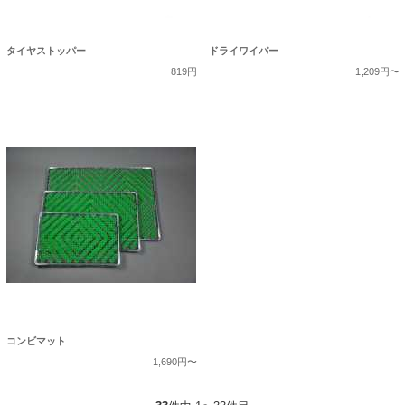
タイヤストッパー
ドライワイパー
819円
1,209円〜
コンビマット
1,690円〜