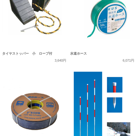
タイヤストッパー 小 ロープ付
水道ホース
3,640円
6,071円