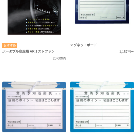
マグネットボード
ポータブル扇風機 ARミストファン
1,157円〜
20,000円