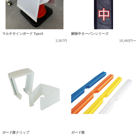
マルチサインボード Type3
解除中ターバンシリーズ
3,367円
18,460円〜
ガード隊クリップ
ガード隊