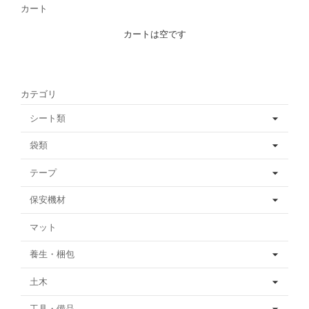
カート
カートは空です
カテゴリ
シート類
袋類
テープ
保安機材
マット
養生・梱包
土木
工具・備品