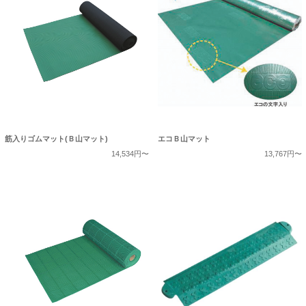
筋入りゴムマット(Ｂ山マット)
エコＢ山マット
14,534円〜
13,767円〜