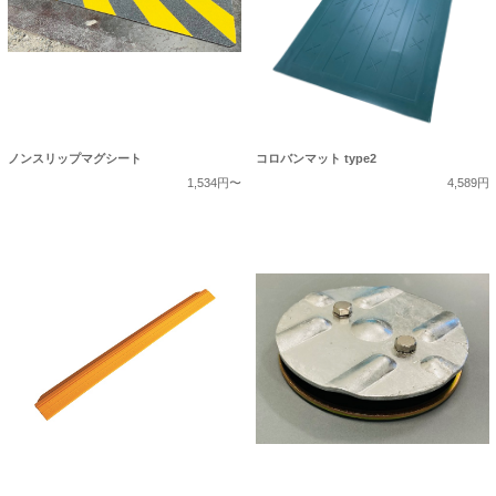
ノンスリップマグシート
コロバンマット type2
1,534円〜
4,589円