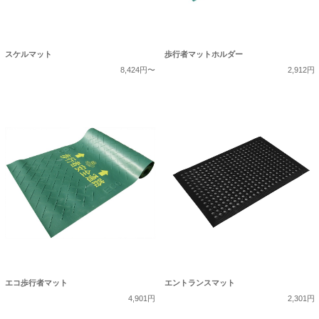
スケルマット
歩行者マットホルダー
8,424円〜
2,912円
エコ歩行者マット
エントランスマット
4,901円
2,301円