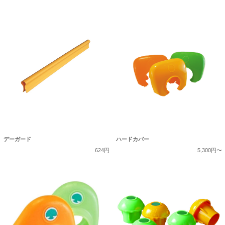
デーガード
ハードカバー
624円
5,300円〜