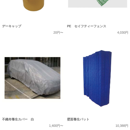
デーキャップ
PE セイフティーフェンス
20円〜
4,030円
不織布養生カバー 白
壁面養生パット
1,400円〜
10,388円