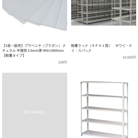
【1枚～販売】プラベニヤ（プラダン） ナ
軽量ラック（ＳＰＡ１型） ※ワイ・ケ
チュラル 半透明 2.5mm厚 900×1800mm
イ・スパック
【軽量タイプ】
16,500円
228円