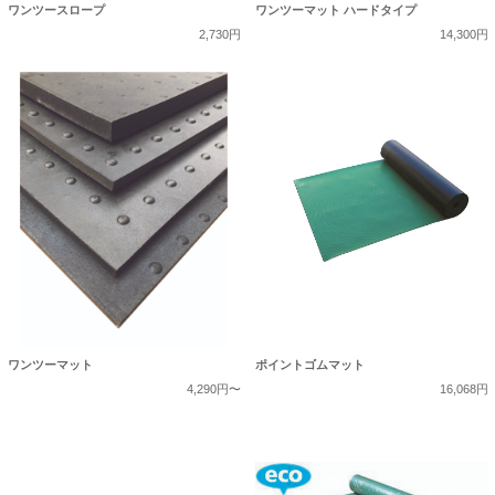
ワンツースロープ
ワンツーマット ハードタイプ
2,730円
14,300円
ワンツーマット
ポイントゴムマット
4,290円〜
16,068円