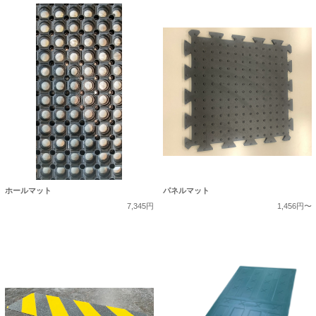
ホールマット
パネルマット
7,345円
1,456円〜