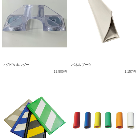
マグピタホルダー
パネルブーツ
19,500円
1,157円