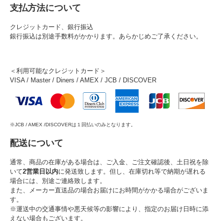
支払方法について
クレジットカード、銀行振込
銀行振込は別途手数料がかかります。あらかじめご了承ください。
＜利用可能なクレジットカード＞
VISA / Master / Diners / AMEX / JCB / DISCOVER
※JCB / AMEX /DISCOVERは１回払いのみとなります。
配送について
通常、商品の在庫がある場合は、ご入金、ご注文確認後、土日祝を除
いて
2営業日以内
に発送致します。但し、在庫切れ等で納期が遅れる
場合には、別途ご連絡致します。
また、メーカー直送品の場合お届けにお時間がかかる場合がございま
す。
※運送中の交通事情や悪天候等の影響により、指定のお届け日時に添
えない場合もございます。