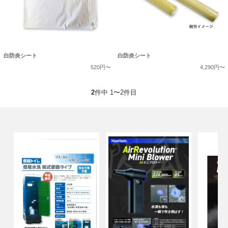
白防炎シート
白防炎シート
520円〜
4,290円〜
2
件中 1〜2件目