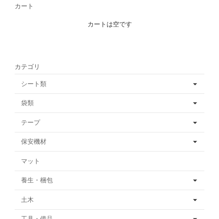
カート
カートは空です
カテゴリ
シート類
袋類
テープ
保安機材
マット
養生・梱包
土木
工具・備品