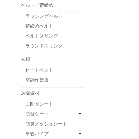
ベルト・荷締め
ラッシングベルト
荷締めベルト
ベルトスリング
ラウンドスリング
衣類
ヒートベスト
空調作業服
足場資材
白防炎シート
防音シート
防炎メッシュシート
単管パイプ