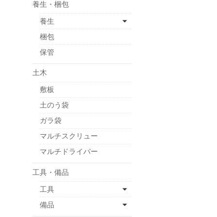
養生・梱包
養生
梱包
保管
土木
敷板
土のう袋
ガラ袋
マルチスクリュー
マルチドライバー
工具・備品
工具
備品