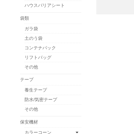
ハウスバリアシート
袋類
ガラ袋
土のう袋
コンテナバック
リフトバッグ
その他
テープ
養生テープ
防水/気密テープ
その他
保安機材
カラーコーン