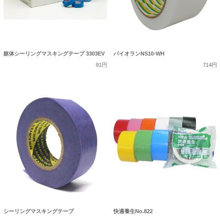
躯体シーリングマスキングテープ 3303EV
パイオランNS10-WH
91円
714円
シーリングマスキングテープ
快適養生No.822