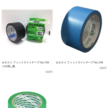
セキスイ フィットライトテープ No.738
セキスイ フィットライトテープ No.738
つや消し黒
280円
560円