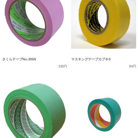
さくらテープNo.395N
マスキングテープカブキS
336円
84円