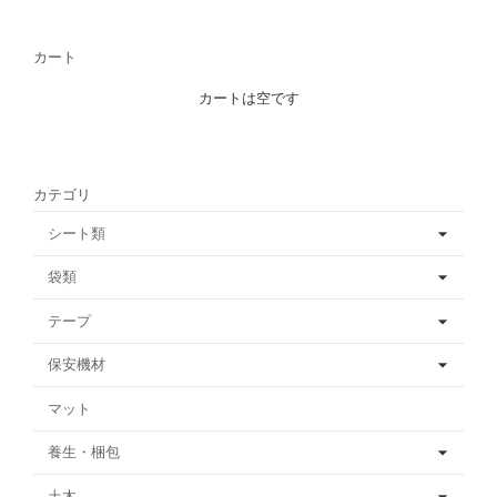
カート
カートは空です
カテゴリ
シート類
袋類
テープ
保安機材
マット
養生・梱包
土木